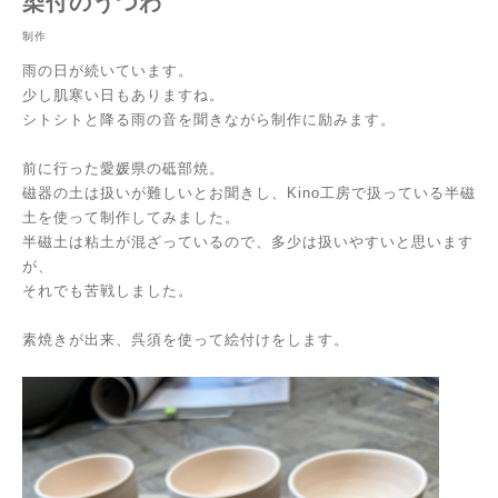
染付のうつわ
制作
雨の日が続いています。
少し肌寒い日もありますね。
シトシトと降る雨の音を聞きながら制作に励みます。
前に行った愛媛県の砥部焼。
磁器の土は扱いが難しいとお聞きし、Kino工房で扱っている半磁
土を使って制作してみました。
半磁土は粘土が混ざっているので、多少は扱いやすいと思います
が、
それでも苦戦しました。
素焼きが出来、呉須を使って絵付けをします。