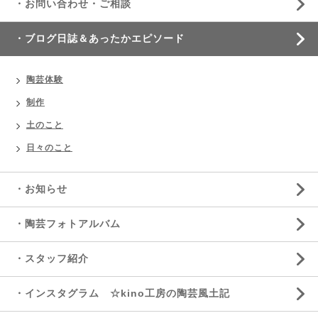
・お問い合わせ・ご相談
・ブログ日誌＆あったかエピソード
陶芸体験
制作
土のこと
日々のこと
・お知らせ
・陶芸フォトアルバム
・スタッフ紹介
・インスタグラム ☆kino工房の陶芸風土記