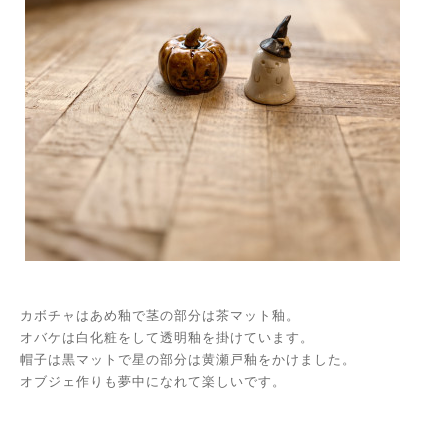
カボチャはあめ釉で茎の部分は茶マット釉。
オバケは白化粧をして透明釉を掛けています。
帽子は黒マットで星の部分は黄瀬戸釉をかけました。
オブジェ作りも夢中になれて楽しいです。