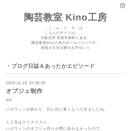
陶芸教室 Kino工房
こ・ん・に・ち・は
こちらのサイトは、、、
大阪北摂 箕面市森町にある、
陶芸教室kino工房のホームページです。
皆様の文化活動をお手伝い☆
・ブログ日誌＆あったかエピソード
2024-11-18 10:49:00
オブジェ制作
制作
ハロウィンが終わり、日に日に寒くなってきましたね。
１２月はクリスマス☆
ハロウィンのオブジェ作りが間に合わなかったので、