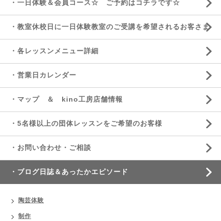
・一日体験＆会員コース☆ ご予約はコチラです☆
・教室休校日に一日体験教室のご受講を希望されるお客さま
・各レッスンメニュー詳細
・営業日カレンダー
・マップ ＆ kino工房店舗情報
・5名様以上の団体レッスンをご希望のお客様
・お問い合わせ・ご相談
・ブログ日誌＆あったかエピソード
陶芸体験
制作