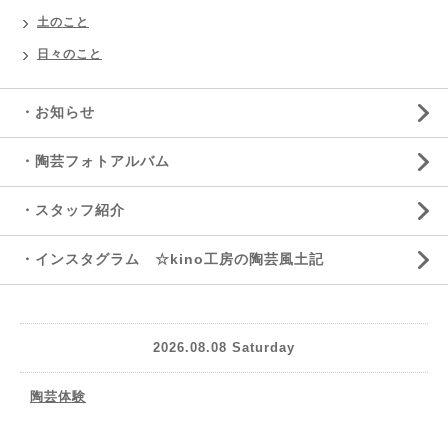
土のこと
日々のこと
・お知らせ
・陶芸フォトアルバム
・スタッフ紹介
・インスタグラム ☆kino工房の陶芸風土記
2026.08.08 Saturday
陶芸体験