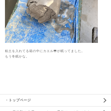
粘土を入れてる箱の中にカエル🐸が眠ってました。
もう冬眠かな。
・トップページ