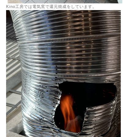
Kino工房では電気窯で還元焼成をしています。