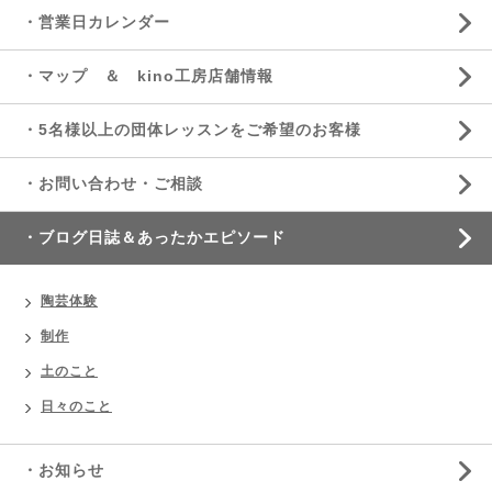
・営業日カレンダー
・マップ ＆ kino工房店舗情報
・5名様以上の団体レッスンをご希望のお客様
・お問い合わせ・ご相談
・ブログ日誌＆あったかエピソード
陶芸体験
制作
土のこと
日々のこと
・お知らせ