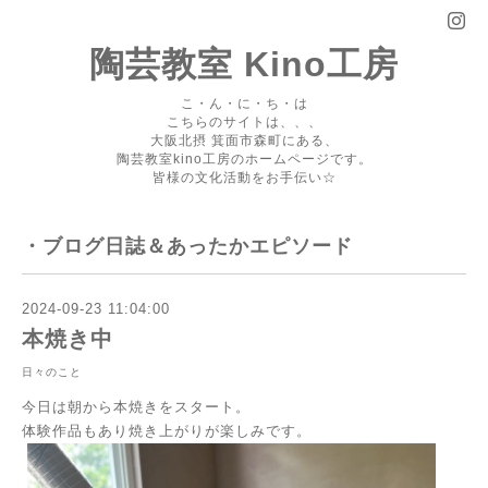
陶芸教室 Kino工房
こ・ん・に・ち・は
こちらのサイトは、、、
大阪北摂 箕面市森町にある、
陶芸教室kino工房のホームページです。
皆様の文化活動をお手伝い☆
・ブログ日誌＆あったかエピソード
2024-09-23 11:04:00
本焼き中
日々のこと
今日は朝から本焼きをスタート。
体験作品もあり焼き上がりが楽しみです。