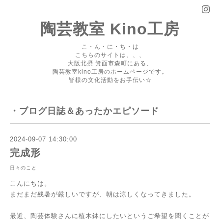
陶芸教室 Kino工房
こ・ん・に・ち・は
こちらのサイトは、、、
大阪北摂 箕面市森町にある、
陶芸教室kino工房のホームページです。
皆様の文化活動をお手伝い☆
・ブログ日誌＆あったかエピソード
2024-09-07 14:30:00
完成形
日々のこと
こんにちは。
まだまだ残暑が厳しいですが、朝は涼しくなってきました。
最近、陶芸体験さんに植木鉢にしたいというご希望を聞くことが