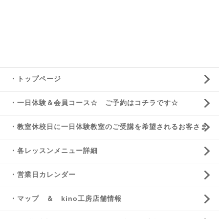
・トップページ
・一日体験＆会員コース☆ ご予約はコチラです☆
・教室休校日に一日体験教室のご受講を希望されるお客さま
・各レッスンメニュー詳細
・営業日カレンダー
・マップ ＆ kino工房店舗情報