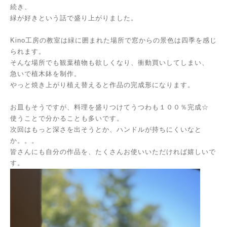
続き、
緑が好きという話で盛り上がりました。
Kino工房の教室は緑に囲まれた場所で窓からの景色は四季を感じ
られます。
そんな場所でも観葉植物も欲しくなり、衝動買いしてしまい、
急いで植木鉢を制作。
やっと焼き上がり植え替えると作品の完成形になります。
お皿もそうですが、料理を盛りつけてうつわも１００％完成☆
使うことで分かることも多いです。
次回はもっと深さを出そうとか、ハンドルが持ちにくいなと
か。。。
皆さんにも自分の作品を、たくさんお使いいただければ嬉しいで
す。