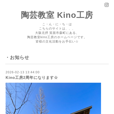
陶芸教室 Kino工房
こ・ん・に・ち・は
こちらのサイトは、、、
大阪北摂 箕面市森町にある、
陶芸教室kino工房のホームページです。
皆様の文化活動をお手伝い☆
・お知らせ
2026-02-13 13:44:00
Kino工房2周年になります☆