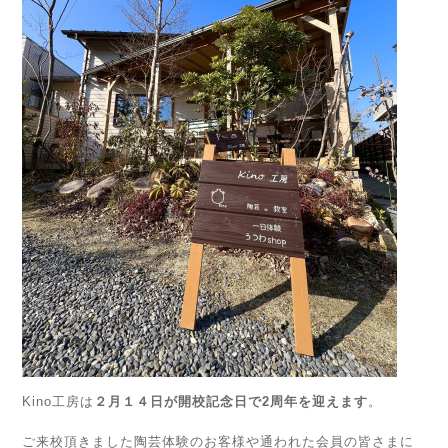
Kino工房は
２月１４日が開校記念日で2周年を迎えます
。
ご来校頂きました陶芸体験のお客様や通われた会員の皆さまに