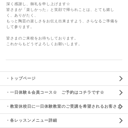
深く感謝し、御礼を申し上げます☆
皆さまが「楽しかった」と笑顔で帰られことは、とても嬉し
く、ありがたく、
もっと陶芸の楽しさをお伝え出来ますよう、さらなるご準備を
して参ります。
皆さまのご来校をお待ちしております。
これからもどうぞよろしくお願いします。
・トップページ
・一日体験＆会員コース☆ ご予約はコチラです☆
・教室休校日に一日体験教室のご受講を希望されるお客さま
・各レッスンメニュー詳細