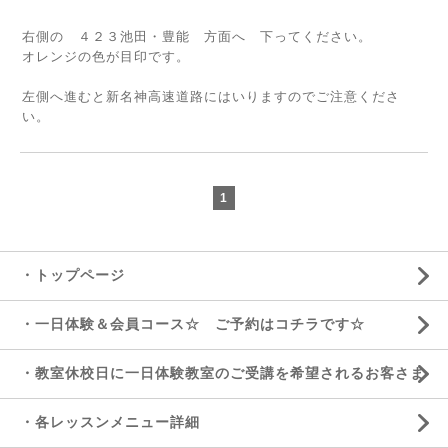
右側の ４２３池田・豊能 方面へ 下ってください。
オレンジの色が目印です。
左側へ進むと新名神高速道路にはいりますのでご注意くださ
い。
1
・トップページ
・一日体験＆会員コース☆ ご予約はコチラです☆
・教室休校日に一日体験教室のご受講を希望されるお客さま
・各レッスンメニュー詳細