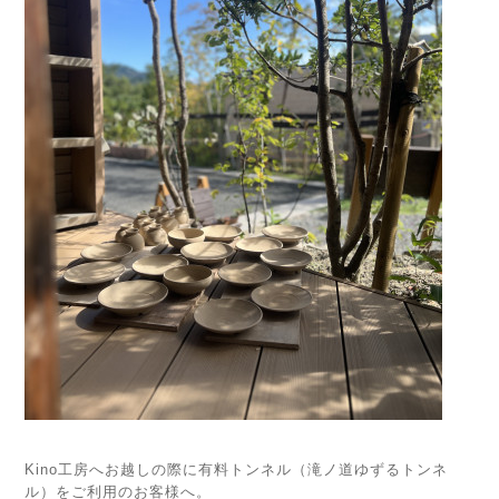
Kino工房へお越しの際に有料トンネル（滝ノ道ゆずるトンネ
ル）をご利用のお客様へ。