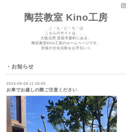
陶芸教室 Kino工房
こ・ん・に・ち・は
こちらのサイトは、、、
大阪北摂 箕面市森町にある、
陶芸教室kino工房のホームページです。
皆様の文化活動をお手伝い☆
・お知らせ
2024-09-09 11:58:00
お車でお越しの際ご注意ください