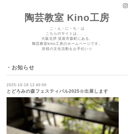
陶芸教室 Kino工房
こ・ん・に・ち・は
こちらのサイトは、、、
大阪北摂 箕面市森町にある、
陶芸教室kino工房のホームページです。
皆様の文化活動をお手伝い☆
・お知らせ
2025-10-18 12:40:00
とどろみの森フェスティバル2025☆出展します