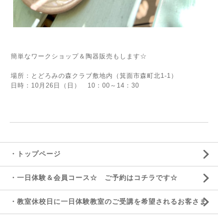
簡単なワークショップ＆陶器販売もします☆
場所：とどろみの森クラブ敷地内（箕面市森町北1‐1）
日時：10月26日（日） 10：00～14：30
・トップページ
・一日体験＆会員コース☆ ご予約はコチラです☆
・教室休校日に一日体験教室のご受講を希望されるお客さま