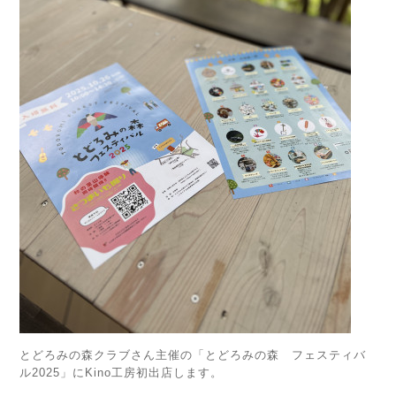
とどろみの森クラブさん主催の「とどろみの森 フェスティバ
ル2025」にKino工房初出店します。