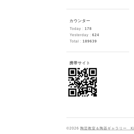
カウンター
Today :
178
Yesterday :
624
Total :
189639
携帯サイト
©2026
陶芸教室＆陶器ギャラリー Ki