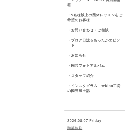
・マップ ＆ kino工房店舗情
報
・5名様以上の団体レッスンをご
希望のお客様
・お問い合わせ・ご相談
・ブログ日誌＆あったかエピソ
ード
・お知らせ
・陶芸フォトアルバム
・スタッフ紹介
・インスタグラム ☆kino工房
の陶芸風土記
2026.08.07 Friday
陶芸体験