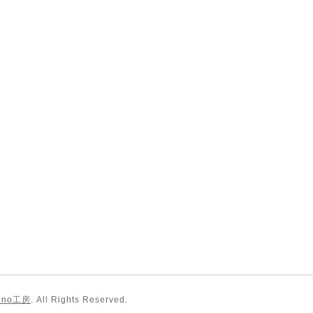
no工房
. All Rights Reserved.